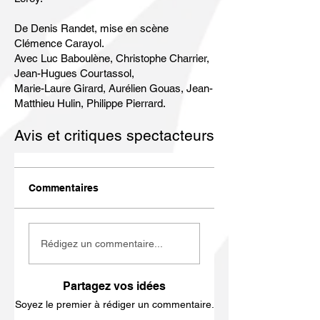
De Denis Randet, mise en scène
Clémence Carayol
.
Avec
Luc Baboulène
,
Christophe Charrier
,
Jean-Hugues Courtassol
,
Marie-Laure Girard
,
Aurélien Gouas
,
Jean-
Matthieu Hulin
,
Philippe Pierrard
.
Avis et critiques spectacteurs
Commentaires
Rédigez un commentaire...
Partagez vos idées
Soyez le premier à rédiger un commentaire.