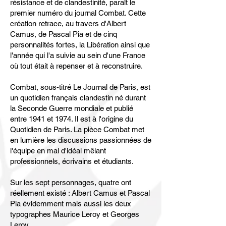
résistance et de clandestinité, paraît le
premier numéro du journal Combat. Cette
création retrace, au travers d'Albert
Camus, de Pascal Pia et de cinq
personnalités fortes, la Libération ainsi que
l'année qui l'a suivie au sein d'une France
où tout était à repenser et à reconstruire.
Combat, sous-titré Le Journal de Paris, est
un quotidien français clandestin né durant
la Seconde Guerre mondiale et publié
entre 1941 et 1974. Il est à l'origine du
Quotidien de Paris. La pièce Combat met
en lumière les discussions passionnées de
l'équipe en mal d'idéal mêlant
professionnels, écrivains et étudiants.
Sur les sept personnages, quatre ont
réellement existé : Albert Camus et Pascal
Pia évidemment mais aussi les deux
typographes Maurice Leroy et Georges
Leroy.