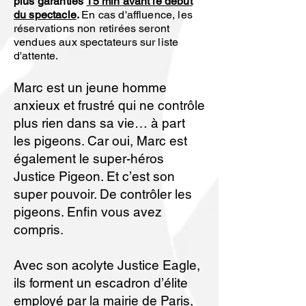
plus garanties
15 min avant le début
du spectacle
.
En cas d'affluence, les
réservations non retirées seront
vendues aux spectateurs sur liste
d'attente.
Marc est un jeune homme
anxieux et frustré qui ne contrôle
plus rien dans sa vie… à part
les pigeons. Car oui, Marc est
également le super-héros
Justice Pigeon. Et c’est son
super pouvoir. De contrôler les
pigeons. Enfin vous avez
compris.
Avec son acolyte Justice Eagle,
ils forment un escadron d’élite
employé par la mairie de Paris,