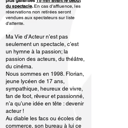
plus garanties
15 min avant le début
du spectacle
.
En cas d'affluence, les
réservations non retirées seront
vendues aux spectateurs sur liste
d'attente.
Ma Vie d’Acteur n’est pas
seulement un spectacle, c’est
un hymne à la passion; la
passion des acteurs, du théâtre,
du cinéma.
Nous sommes en 1998. Florian,
jeune lycéen de 17 ans,
sympathique, heureux de vivre,
fan de foot, rêveur et passionné,
n’a qu’une idée en tête : devenir
acteur !
Au diable les facs ou écoles de
commerce, son bureau à lui ce