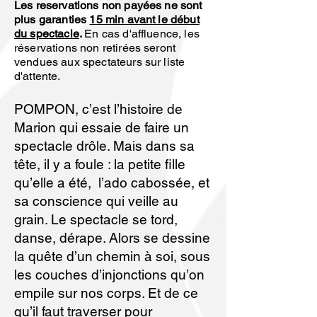
Les reservations non payées ne sont
plus garanties
15 min avant le début
du spectacle
.
En cas d'affluence, les
réservations non retirées seront
vendues aux spectateurs sur liste
d'attente.
POMPON, c’est l’histoire de
Marion qui essaie de faire un
spectacle drôle. Mais dans sa
tête, il y a foule : la petite fille
qu’elle a été, l’ado cabossée, et
sa conscience qui veille au
grain. Le spectacle se tord,
danse, dérape. Alors se dessine
la quête d’un chemin à soi, sous
les couches d’injonctions qu’on
empile sur nos corps. Et de ce
qu’il faut traverser pour