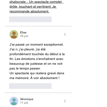
phalocrate... Un spectacle complet, 
drôle, touchant et pertinent. Je 
recommande absolument.
J'aime
Répondre
Elise
16 juil.
J’ai passé un moment exceptionnel.
J’ai ri, j’ai pleuré, j’ai été 
profondément touchée du début à la 
fin. Les émotions s’enchaînent avec 
beaucoup de justesse et on ne voit 
pas le temps passer.
Un spectacle qui restera gravé dans 
ma mémoire. À voir absolument ! 
J'aime
Répondre
Véronique
11 juil.