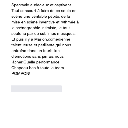
Spectacle audacieux et captivant.
Tout concourt à faire de ce seule en 
scène une véritable pépite; de la 
mise en scène inventive et rythmée à 
la scénographie intimiste, le tout 
soutenu par de sublimes musiques. 
Et puis il y a Marion,comédienne 
talentueuse et pétillante,qui nous 
entraîne dans un tourbillon 
d'émotions sans jamais nous 
lâcher.Quelle performance!
Chapeau bas à toute la team 
POMPON!
J'aime
Répondre